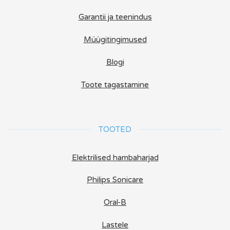
Garantii ja teenindus
Müügitingimused
Blogi
Toote tagastamine
TOOTED
Elektrilised hambaharjad
Philips Sonicare
Oral-B
Lastele