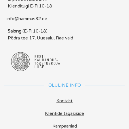
Klienditugi E-R 10-18
info@hammas32.ee
Salong
(E-R 10-18)
Põdra tee 17, Uuesalu, Rae vald
OLULINE INFO
Kontakt
Klientide tagasiside
Kampaaniad