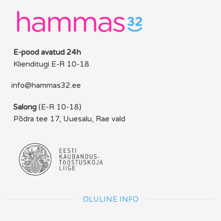
E-pood avatud 24h
Klienditugi E-R 10-18
info@hammas32.ee
Salong
(E-R 10-18)
Põdra tee 17, Uuesalu, Rae vald
OLULINE INFO