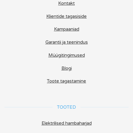
Kontakt
Klientide tagasiside
Kampaaniad
Garantii ja teenindus
Müügitingimused
Blogi
Toote tagastamine
TOOTED
Elektrilised hambaharjad