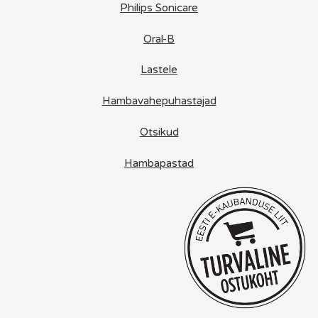
Philips Sonicare
Oral-B
Lastele
Hambavahepuhastajad
Otsikud
Hambapastad