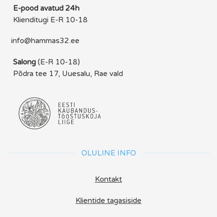
E-pood avatud 24h
Klienditugi E-R 10-18
info@hammas32.ee
Salong
(E-R 10-18)
Põdra tee 17, Uuesalu, Rae vald
OLULINE INFO
Kontakt
Klientide tagasiside