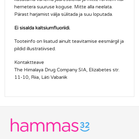
hernetera suuruse koguse. Mitte alla neelata.
Pärast harjamist välja sülitada ja suu loputada.
Ei sisalda kaltsiumfluoriidi.
Tooteinfo on lisatud ainult teavitamise eesmärgil ja
pildid illustratiivsed.
Kontaktteave
The Himalaya Drug Company SIA, Elizabetes str.
11-10, Riia, Läti Vabariik