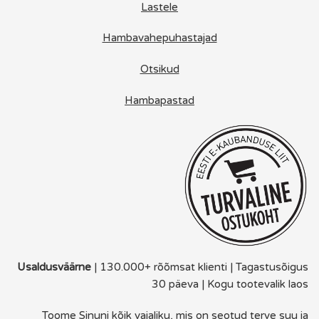
Lastele
Hambavahepuhastajad
Otsikud
Hambapastad
Usaldusväärne
| 130.000+ rõõmsat klienti | Tagastusõigus
30 päeva | Kogu tootevalik laos
Toome Sinuni kõik vajaliku, mis on seotud terve suu ja