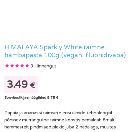
HIMALAYA Sparkly White taimne
hambapasta 100g (vegan, fluoriidivaba)
3
Hinnangut
3.49
€
Soovituslik jaemüügihind 5.79 €
Papaia ja ananassi taimsete ensüümide tehnoloogial
põhinev murranguline taimne koostis eemaldab õrnalt
hammastelt pindmised plekid juba 2 nädalaga, muutes