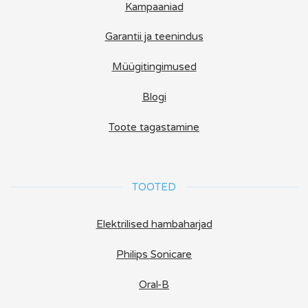
Kampaaniad
Garantii ja teenindus
Müügitingimused
Blogi
Toote tagastamine
TOOTED
Elektrilised hambaharjad
Philips Sonicare
Oral-B