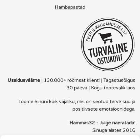
Hambapastad
Usaldusväärne
| 130.000+ rõõmsat klienti | Tagastusõigus
30 päeva | Kogu tootevalik laos
Toome Sinuni kõik vajaliku, mis on seotud terve suu ja
positiivsete emotsioonidega.
Hammas32 - Julge naeratada!
Sinuga alates 2016