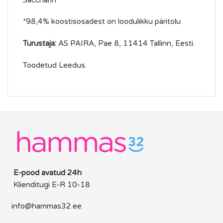
*98,4% koostisosadest on loodulikku päritolu
Turustaja:
AS PAIRA, Pae 8, 11414 Tallinn, Eesti.
Toodetud Leedus.
E-pood avatud 24h
Klienditugi E-R 10-18
info@hammas32.ee