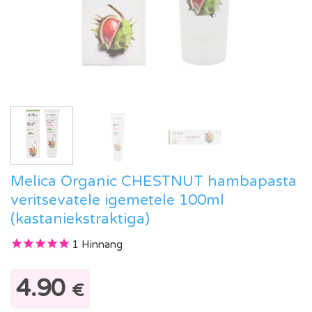
Melica Organic CHESTNUT hambapasta
veritsevatele igemetele 100ml
(kastaniekstraktiga)
1
Hinnang
4.90
€