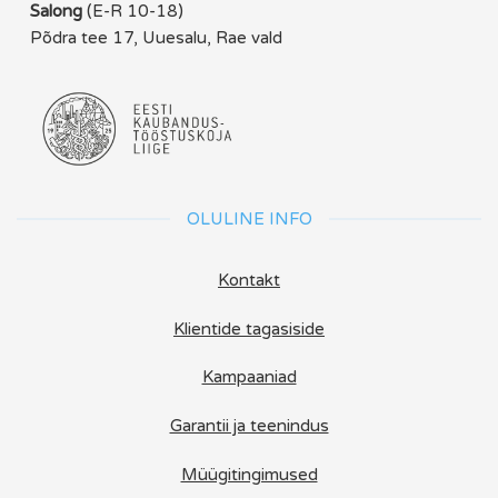
Salong
(E-R 10-18)
Põdra tee 17, Uuesalu, Rae vald
OLULINE INFO
Kontakt
Klientide tagasiside
Kampaaniad
Garantii ja teenindus
Müügitingimused