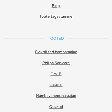
Blogi
Toote tagastamine
TOOTED
Elektrilised hambaharjad
Philips Sonicare
Oral-B
Lastele
Hambavahepuhastajad
Otsikud