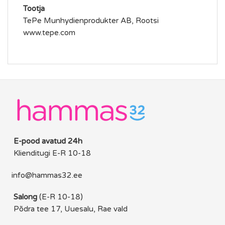
Tootja
TePe Munhydienprodukter AB, Rootsi
www.tepe.com
E-pood avatud 24h
Klienditugi E-R 10-18
info@hammas32.ee
Salong
(E-R 10-18)
Põdra tee 17, Uuesalu, Rae vald