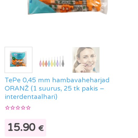
TePe 0,45 mm hambavaheharjad
ORANŽ (1 suurus, 25 tk pakis –
interdentaalhari)
15.90
€