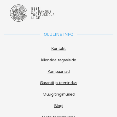
OLULINE INFO
Kontakt
Klientide tagasiside
Kampaaniad
Garantii ja teenindus
Müügitingimused
Blogi