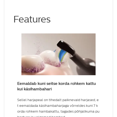
Features
Eemaldab kuni seitse korda rohkem kattu
kui käsihambahari
Sellel harjapeal on tihedalt paiknevaid harjased, e
t eemaldada käsihambaharjaga võrreldes kuni 7 k
orda rohkem hambakattu, tagades põhjalikuma pu