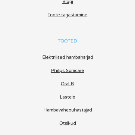
Blogi
Toote tagastamine
TOOTED
Elektrilised hambaharjad
Philips Sonicare
Oral-B
Lastele
Hambavahepuhastajad
Otsikud