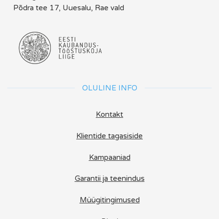
Põdra tee 17, Uuesalu, Rae vald
OLULINE INFO
Kontakt
Klientide tagasiside
Kampaaniad
Garantii ja teenindus
Müügitingimused